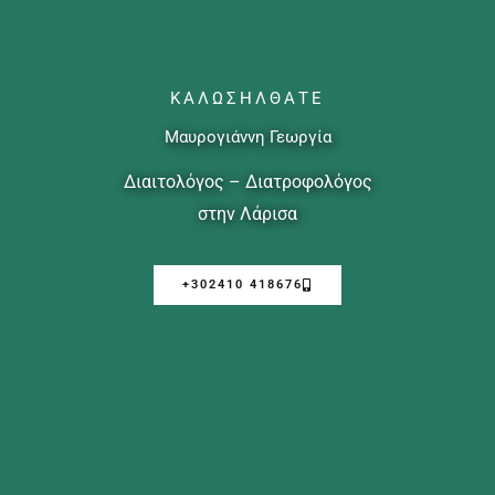
ΚΑΛΩΣΉΛΘΑΤΕ
Μαυρογιάννη Γεωργία
Διαιτολόγος – Διατροφολόγος​
στην Λάρισα
+302410 418676