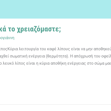
κά το χρειαζόμαστε;
ογιάννη
ςΚύρια λειτουργία του καφέ λίπους είναι να μην αποθηκεύει
ραχθεί σωματική ενέργεια (θερμότητα). Η απόχρωσή του οφεί
ο λευκό λίπος είναι η κύρια αποθήκη ενέργειας στο σώμα μα