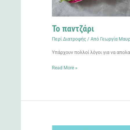
Το παντζάρι
Περί Διατροφής
/ Από
Γεωργία Μαυρ
Υπάρχουν πολλοί λόγοι για να απολα
Read More »
Σωματικό