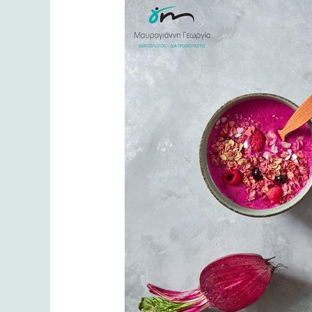
παντζάρι