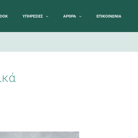
BOOK
ΥΠΗΡΕΣΊΕΣ
ΆΡΘΡΑ
ΕΠΙΚΟΙΝΩΝΊΑ
ικά