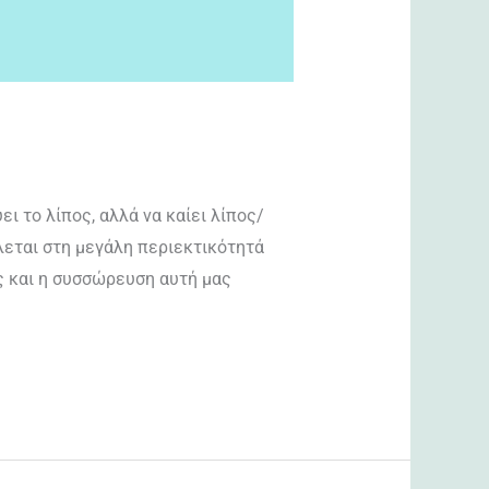
 το λίπος, αλλά να καίει λίπος/
λεται στη μεγάλη περιεκτικότητά
ς και η συσσώρευση αυτή μας