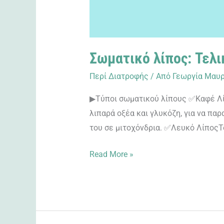
Σωματικό λίπος: Τελι
Περί Διατροφής
/ Από
Γεωργία Μαυρ
▶Τύποι σωματικού λίπους ✅Καφέ Λίπο
λιπαρά οξέα και γλυκόζη, για να πα
του σε μιτοχόνδρια. ✅Λευκό ΛίποςΤ
Read More »