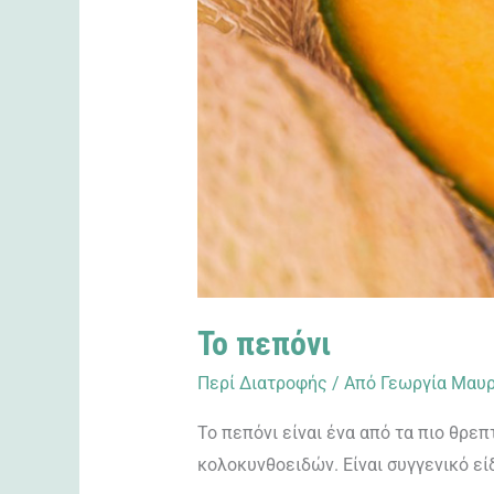
Το πεπόνι
Περί Διατροφής
/ Από
Γεωργία Μαυρ
Το πεπόνι είναι ένα από τα πιο θρεπ
κολοκυνθοειδών. Είναι συγγενικό είδ