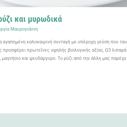
ρύζι και μυρωδικά
ργία Μαυρογιάννη
μια αγαπημένη καλοκαιρινή συνταγή με υπέροχη γεύση που τ
ας προσφέρει πρωτεΐνες υψηλής βιολογικής αξίας, Ω3 λιπαρά
μαγνήσιο και ψευδάργυρο. Το ρύζι από την άλλη μας παρέχε