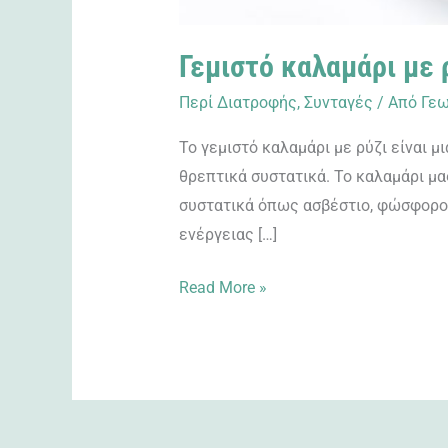
Γεμιστό καλαμάρι με 
Περί Διατροφής
,
Συνταγές
/ Από
Γεω
Το γεμιστό καλαμάρι με ρύζι είναι 
θρεπτικά συστατικά. Το καλαμάρι μ
συστατικά όπως ασβέστιο, φώσφορο, 
ενέργειας […]
Read More »