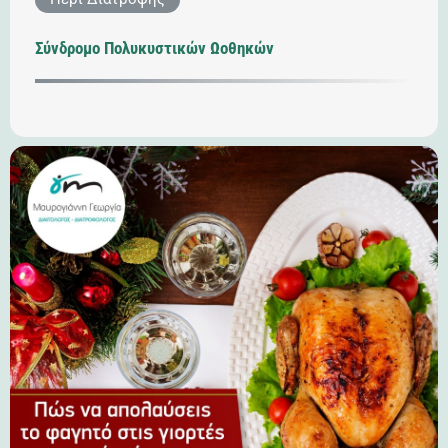
Σύνδρομο Πολυκυστικών Ωοθηκών