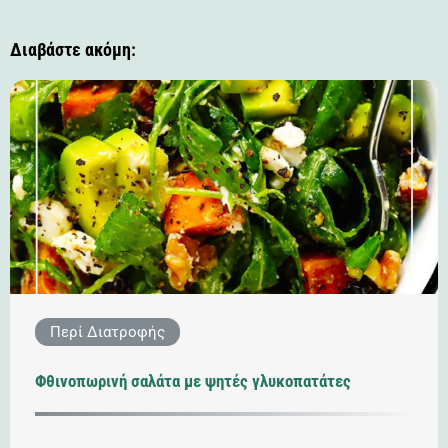
Διαβάστε ακόμη:
Περί Διατροφής
Φθινοπωρινή σαλάτα με ψητές γλυκοπατάτες