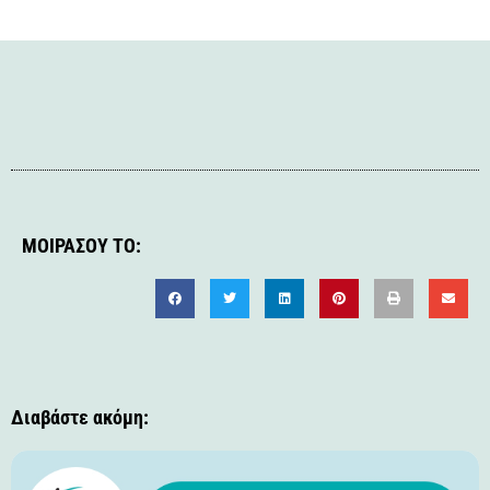
ΜΟΙΡΆΣΟΥ ΤΟ:
Διαβάστε ακόμη: