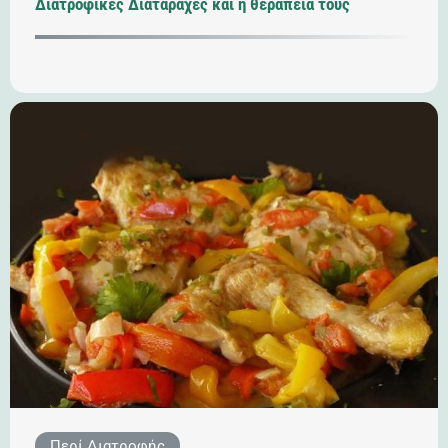
Διατροφικές Διαταραχές και η θεραπεία τους
Περί Διατροφής