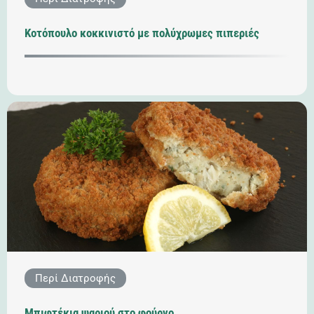
Κοτόπουλο κοκκινιστό με πολύχρωμες πιπεριές
Περί Διατροφής
Μπιφτέκια ψαριού στο φούρνο