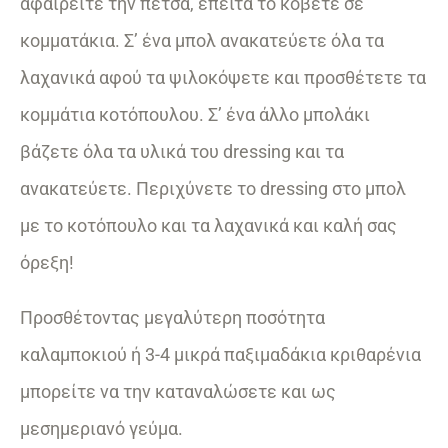
αφαιρείτε την πέτσα, έπειτα το κόβετε σε
κομματάκια. Σ’ ένα μπολ ανακατεύετε όλα τα
λαχανικά αφού τα ψιλοκόψετε και προσθέτετε τα
κομμάτια κοτόπουλου. Σ’ ένα άλλο μπολάκι
βάζετε όλα τα υλικά του dressing και τα
ανακατεύετε. Περιχύνετε το dressing στο μπολ
με το κοτόπουλο και τα λαχανικά και καλή σας
όρεξη!
Προσθέτοντας μεγαλύτερη ποσότητα
καλαμποκιού ή 3-4 μικρά παξιμαδάκια κριθαρένια
μπορείτε να την καταναλώσετε και ως
μεσημεριανό γεύμα.