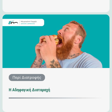
Περί Διατροφής
Η Αδηφαγική Διαταραχή