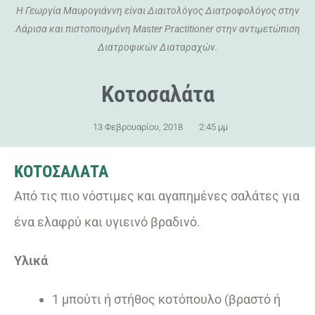
Η Γεωργία Μαυρογιάννη είναι Διαιτολόγος Διατροφολόγος στην
Λάρισα και πιστοποιημένη Master Practitioner στην αντιμετώπιση
Διατροφικών Διαταραχών.
Κοτοσαλάτα
13 Φεβρουαρίου, 2018
2:45 μμ
ΚΟΤΟΣΑΛΑΤΑ
Από τις πιο νόστιμες και αγαπημένες σαλάτες για
ένα ελαφρύ και υγιεινό βραδινό.
Υλικά
1 μπούτι ή στήθος κοτόπουλο (βραστό ή