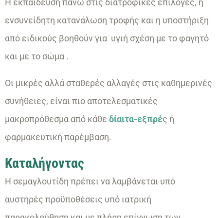
Η εκπαίδευση πάνω στις διατροφικές επιλογές, η
ενσυνείδητη κατανάλωση τροφής και η υποστήριξη
από ειδικούς βοηθούν για υγιή σχέση με το φαγητό
και με το σώμα .
Οι μικρές αλλά σταθερές αλλαγές στις καθημερινές
συνήθειες, είναι πιο αποτελεσματικές
μακροπρόθεσμα από κάθε
δίαιτα-εξπρέ
ς ή
φαρμακευτική παρέμβαση.
Καταλήγοντας
Η σεμαγλουτίδη πρέπει να λαμβάνεται υπό
αυστηρές προϋποθέσεις υπό ιατρική
παρακολούθηση και με πλήρη επίγνωση των