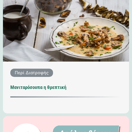
Περί Διατροφής
Μανιταρόσουπα η θρεπτική