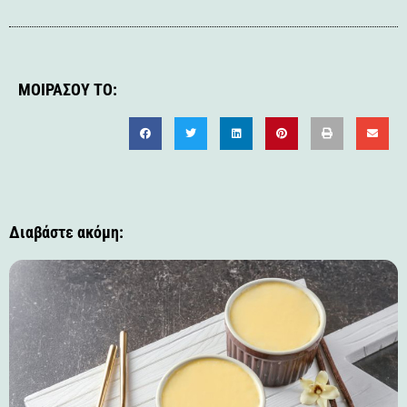
ΜΟΙΡΆΣΟΥ ΤΟ:
Διαβάστε ακόμη: