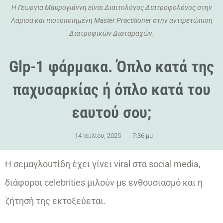
Η Γεωργία Μαυρογιάννη είναι Διαιτολόγος Διατροφολόγος στην
Λάρισα και πιστοποιημένη Master Practitioner στην αντιμετώπιση
Διατροφικών Διαταραχών.
Glp-1 φάρμακα. Όπλο κατά της
παχυσαρκίας ή όπλο κατά του
εαυτού σου;
14 Ιουλίου, 2025
7:36 μμ
Η σεμαγλουτίδη έχει γίνει viral στα social media,
διάφοροι celebrities μιλούν με ενθουσιασμό και η
ζήτησή της εκτοξεύεται.