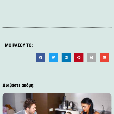
ΜΟΙΡΆΣΟΥ ΤΟ:
Διαβάστε ακόμη: