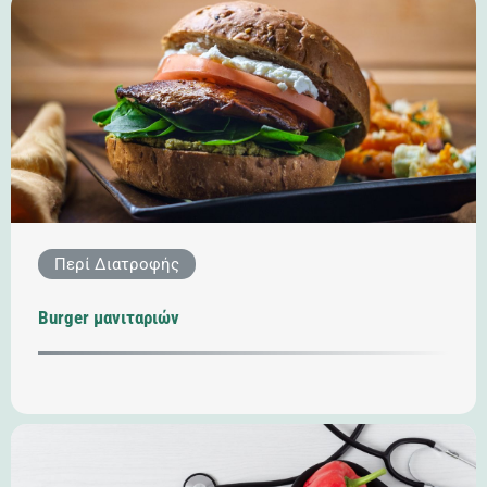
Περί Διατροφής
Burger μανιταριών