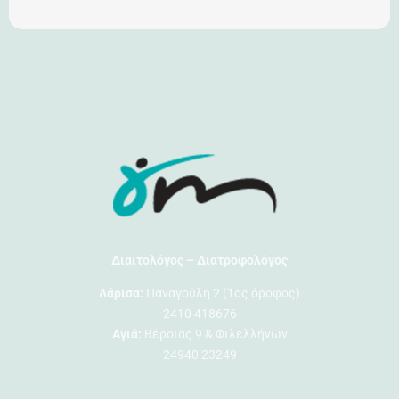
Διαιτολόγος – Διατροφολόγος
Λάρισα:
Παναγούλη 2 (1ος όροφος)
2410 418676
Αγιά:
Βέροιας 9 & Φιλελλήνων
24940 23249