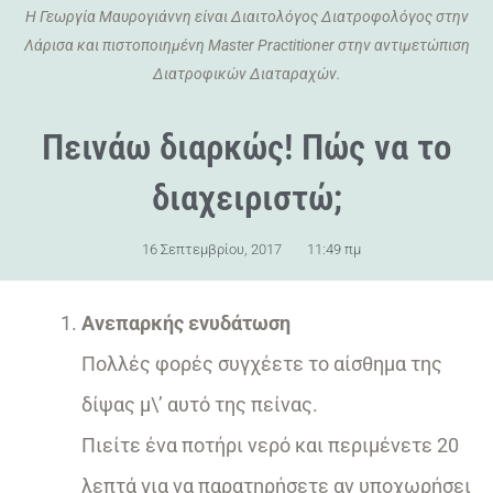
Η Γεωργία Μαυρογιάννη είναι Διαιτολόγος Διατροφολόγος στην
Λάρισα και πιστοποιημένη Master Practitioner στην αντιμετώπιση
Διατροφικών Διαταραχών.
Πεινάω διαρκώς! Πώς να το
διαχειριστώ;
16 Σεπτεμβρίου, 2017
11:49 πμ
Ανεπαρκής ενυδάτωση
Πολλές φορές συγχέετε το αίσθημα της
δίψας μ\’ αυτό της πείνας.
Πιείτε ένα ποτήρι νερό και περιμένετε 20
λεπτά για να παρατηρήσετε αν υποχωρήσει