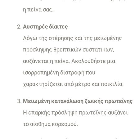
η πείνα σας.
Αυστηρές δίαιτες
Λόγω της στέρησης και της μειωμένης
πρόσληψης θρεπτικών συστατικών,
αυξάνεται η πείνα. Ακολουθήστε μια
ισορροπημένη διατροφή που
χαρακτηρίζεται από μέτρο και ποικιλία.
Μειωμένη κατανάλωση ζωικής πρωτεΐνης
Η επαρκής πρόσληψη πρωτεΐνης αυξάνει
το αίσθημα κορεσμού.