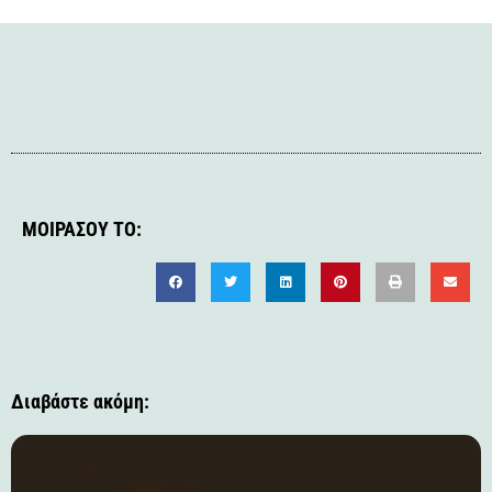
ΜΟΙΡΆΣΟΥ ΤΟ:
Διαβάστε ακόμη: