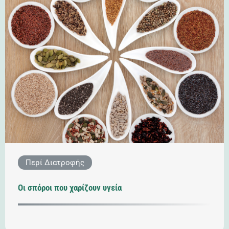
Περί Διατροφής
Οι σπόροι που χαρίζουν υγεία