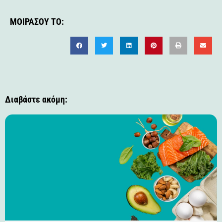
ΜΟΙΡΆΣΟΥ ΤΟ:
Διαβάστε ακόμη: