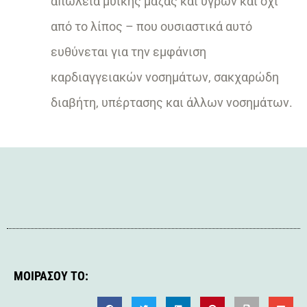
απώλεια μυϊκής μάζας και υγρών και όχι
από το λίπος – που ουσιαστικά αυτό
ευθύνεται για την εμφάνιση
καρδιαγγειακών νοσημάτων, σακχαρώδη
διαβήτη, υπέρτασης και άλλων νοσημάτων.
ΜΟΙΡΆΣΟΥ ΤΟ: