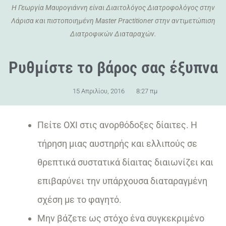
Η Γεωργία Μαυρογιάννη είναι Διαιτολόγος Διατροφολόγος στην
Λάρισα και πιστοποιημένη Master Practitioner στην αντιμετώπιση
Διατροφικών Διαταραχών.
Ρυθμίστε το βάρος σας έξυπνα
15 Απριλίου, 2016
8:27 πμ
Πείτε ΟΧΙ στις ανορθόδοξες δίαιτες. Η
τήρηση μιας αυστηρής και ελλιπούς σε
θρεπτικά συστατικά δίαιτας διαιωνίζει και
επιβαρύνει την υπάρχουσα διαταραγμένη
σχέση με το φαγητό.
Μην βάζετε ως στόχο ένα συγκεκριμένο