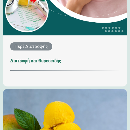
Περί Διατροφής
Διατροφή και Θυρεοειδής