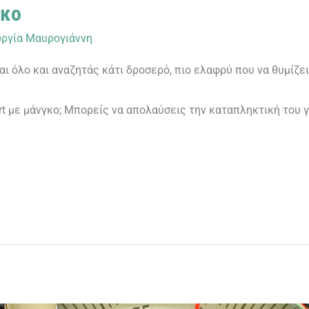
γκο
ργία Μαυρογιάννη
ι όλο και αναζητάς κάτι δροσερό, πιο ελαφρύ που να θυμίζε
gurt με μάνγκο; Μπορείς να απολαύσεις την καταπληκτική του 