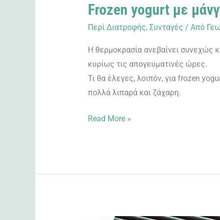
Frozen yogurt με μάν
Περί Διατροφής
,
Συνταγές
/ Από
Γεω
Η θερμοκρασία ανεβαίνει συνεχώς κα
κυρίως τις απογευματινές ώρες.
Τι θα έλεγες, λοιπόν, για frozen yo
πολλά λιπαρά και ζάχαρη.
Read More »