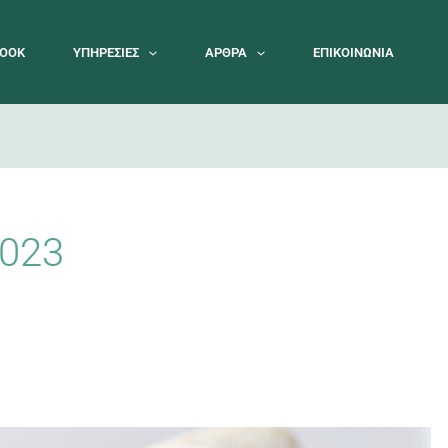
BOOK
ΥΠΗΡΕΣΊΕΣ
ΆΡΘΡΑ
ΕΠΙΚΟΙΝΩΝΊΑ
2023