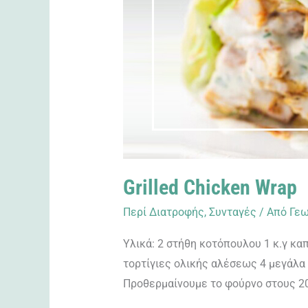
Grilled Chicken Wrap
Περί Διατροφής
,
Συνταγές
/ Από
Γεω
Υλικά: 2 στήθη κοτόπουλου 1 κ.γ καπ
τορτίγιες ολικής αλέσεως 4 μεγάλα 
Προθερμαίνουμε το φούρνο στους 20