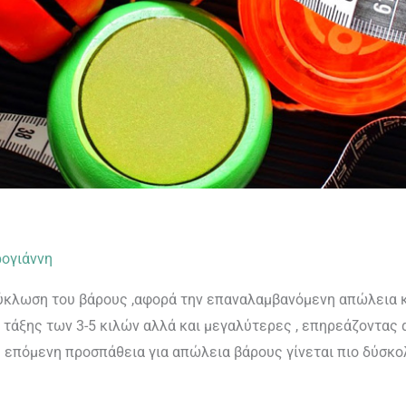
ογιάννη
ακύκλωση του βάρους ,αφορά την επαναλαμβανόμενη απώλεια 
ς τάξης των 3-5 κιλών αλλά και μεγαλύτερες , επηρεάζοντας 
θε επόμενη προσπάθεια για απώλεια βάρους γίνεται πιο δύσκο