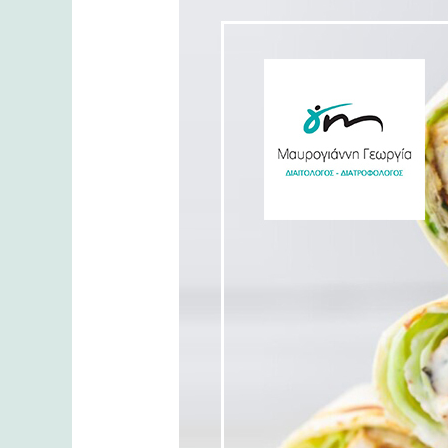
Chicken
Wrap